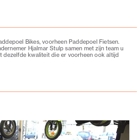
Paddepoel Bikes, voorheen Paddepoel Fietsen.
ndernemer Hjalmar Stulp samen met zijn team u
 dezelfde kwaliteit die er voorheen ook altijd