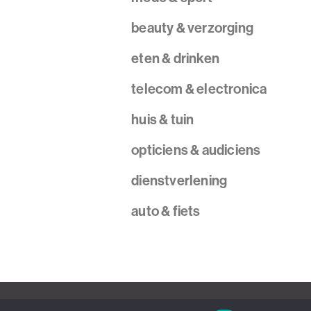
beauty & verzorging
eten & drinken
telecom & electronica
huis & tuin
opticiens & audiciens
dienstverlening
auto & fiets
Design - Oudkarspel