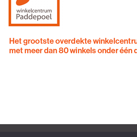
Het grootste overdekte winkelcentr
met meer dan 80 winkels onder één 
Winkelcentrum Paddepoel ©2023 – alle rechten voorbehouden