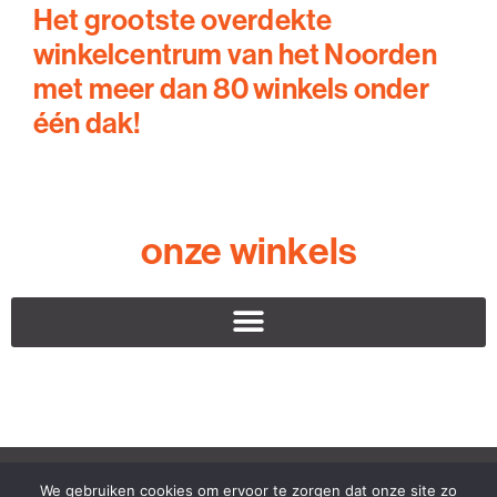
Het grootste overdekte
winkelcentrum van het Noorden
met meer dan 80 winkels onder
één dak!
onze winkels
Winkelcentrum Paddepoel ©2023 – alle rechten voorbehouden
We gebruiken cookies om ervoor te zorgen dat onze site zo