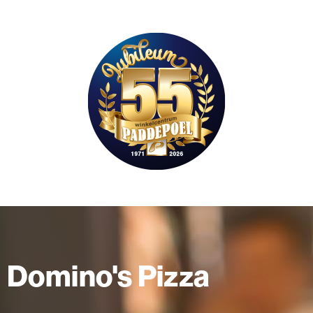
Domino's Pizza