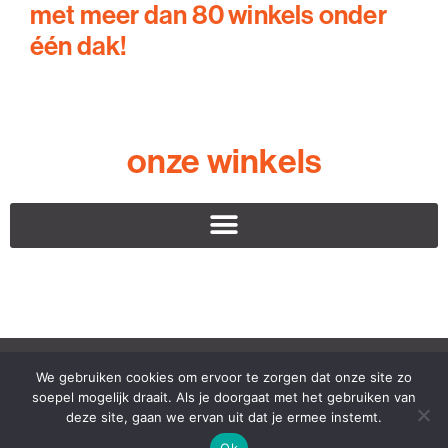
met meer dan 80 winkels onder
één dak!
onze winkels
Winkelcentrum Paddepoel ©2023 – alle rechten voorbehouden
We gebruiken cookies om ervoor te zorgen dat onze site zo
soepel mogelijk draait. Als je doorgaat met het gebruiken van
deze site, gaan we ervan uit dat je ermee instemt.
Ok