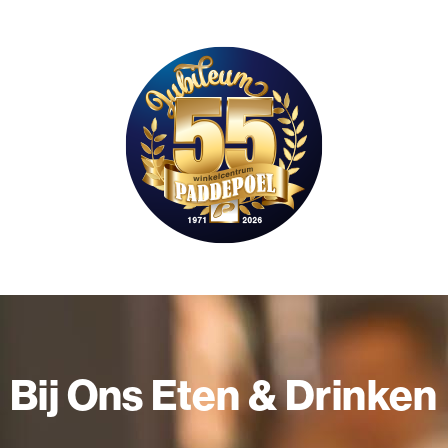
Bij Ons Eten & Drinken